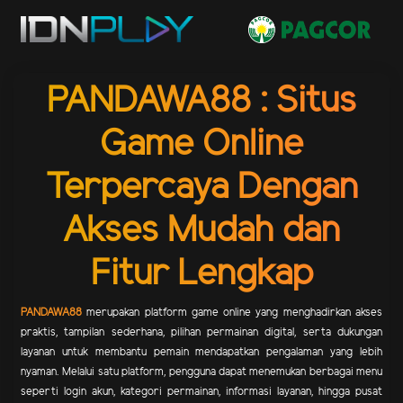
PANDAWA88 : Situs
Game Online
Terpercaya Dengan
Akses Mudah dan
Fitur Lengkap
PANDAWA88
merupakan platform game online yang menghadirkan akses
praktis, tampilan sederhana, pilihan permainan digital, serta dukungan
layanan untuk membantu pemain mendapatkan pengalaman yang lebih
nyaman. Melalui satu platform, pengguna dapat menemukan berbagai menu
seperti login akun, kategori permainan, informasi layanan, hingga pusat