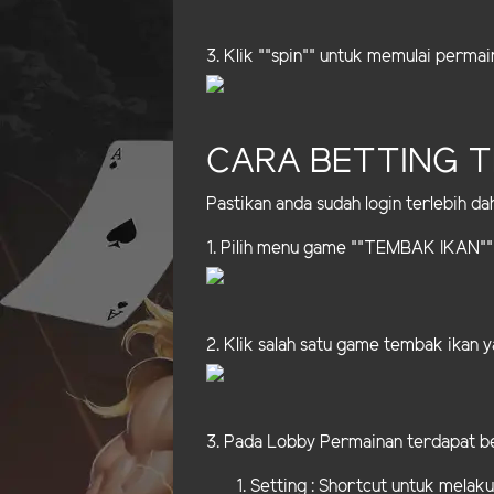
3. Klik ""spin"" untuk memulai permain
CARA BETTING T
Pastikan anda sudah login terlebih d
1. Pilih menu game ""TEMBAK IKAN""
2. Klik salah satu game tembak ikan y
3. Pada Lobby Permainan terdapat b
Setting : Shortcut untuk mela