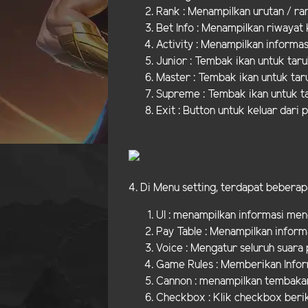
Rank : Menampilkan urutan / ran
Bet Info : Menampilkan riwaya
Activity : Menampilkan informas
Junior : Tembak ikan untuk taru
Master : Tembak ikan untuk tar
Supreme : Tembak ikan untuk t
Exit : Button untuk keluar dari
4. Di Menu setting, terdapat bebera
UI : menampilkan informasi me
Pay Table : Menampilkan inform
Voice : Mengatur seluruh suara
Game Rules : Memberikan Info
Cannon : menampilkan tembakan
Checkbox : Klik checkbox berik