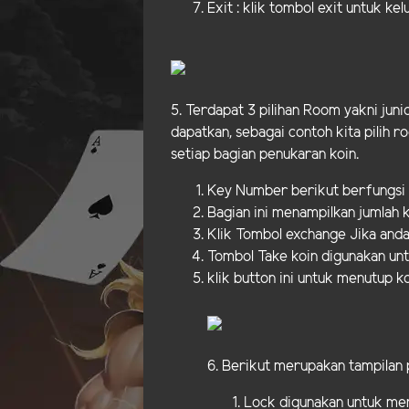
Exit : klik tombol exit untuk k
5. Terdapat 3 pilihan Room yakni jun
dapatkan, sebagai contoh kita pilih r
setiap bagian penukaran koin.
Key Number berikut berfungsi 
Bagian ini menampilkan jumlah 
Klik Tombol exchange Jika anda
Tombol Take koin digunakan unt
klik button ini untuk menutup 
6. Berikut merupakan tampilan 
Lock digunakan untuk men