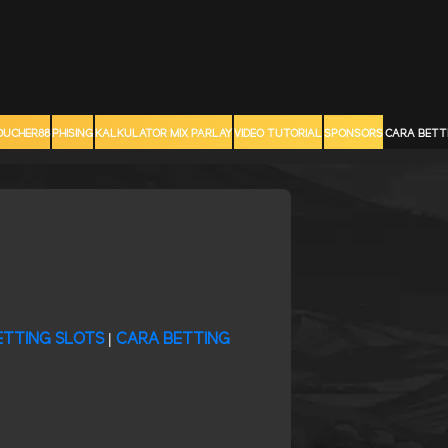
OUCHER88
PHISING
KALKULATOR MIX PARLAY
VIDEO TUTORIAL
SPONSORS
CARA BETT
ETTING SLOTS
|
CARA BETTING