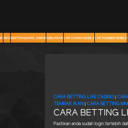
NK
INFO
BERTANGGUNG JAWAB
KEBIJAKAN
LIVE CASINO MOBILE
LIVE NUMBER MOBILE
CARA BETTING LIVE CASINO
|
CARA
TEMBAK IKAN
|
CARA BETTING MM
CARA BETTING L
Pastikan anda sudah login terlebih d