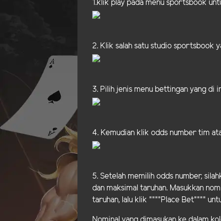
1.klik play pada menu sportsbook u
2. Klik salah satu studio sportsbook y
3. Pilih jenis menu bettingan yang di 
4. Kemudian klik odds number tim ata
5. Setelah memilih odds number, silah
dan maksimal taruhan. Masukkan nomi
taruhan, lalu klik """"Place Bet"""" u
Nominal yang dimasukan ke dalam kolo