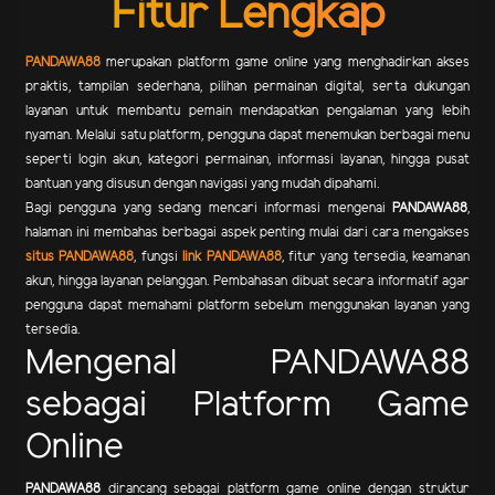
Fitur Lengkap
PANDAWA88
merupakan platform game online yang menghadirkan akses
praktis, tampilan sederhana, pilihan permainan digital, serta dukungan
layanan untuk membantu pemain mendapatkan pengalaman yang lebih
nyaman. Melalui satu platform, pengguna dapat menemukan berbagai menu
seperti login akun, kategori permainan, informasi layanan, hingga pusat
bantuan yang disusun dengan navigasi yang mudah dipahami.
Bagi pengguna yang sedang mencari informasi mengenai
PANDAWA88
,
halaman ini membahas berbagai aspek penting mulai dari cara mengakses
situs PANDAWA88
, fungsi
link PANDAWA88
, fitur yang tersedia, keamanan
akun, hingga layanan pelanggan. Pembahasan dibuat secara informatif agar
pengguna dapat memahami platform sebelum menggunakan layanan yang
tersedia.
Mengenal PANDAWA88
sebagai Platform Game
Online
PANDAWA88
dirancang sebagai platform game online dengan struktur