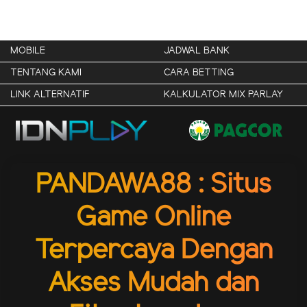
MOBILE
JADWAL BANK
TENTANG KAMI
CARA BETTING
LINK ALTERNATIF
KALKULATOR MIX PARLAY
PANDAWA88 : Situs
Game Online
Terpercaya Dengan
Akses Mudah dan